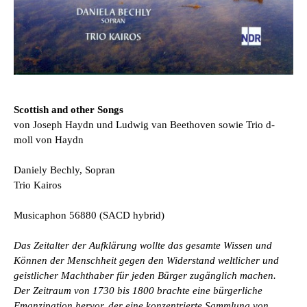
Scottish and other Songs
von Joseph Haydn und Ludwig van Beethoven sowie Trio d-
moll von Haydn
Daniely Bechly, Sopran
Trio Kairos
Musicaphon 56880
(SACD hybrid)
Das Zeitalter der Aufklärung wollte das gesamte Wissen und
Können der Menschheit gegen den Widerstand weltlicher und
geistlicher Machthaber für jeden Bürger zugänglich machen.
Der Zeitraum von 1730 bis 1800 brachte eine bürgerliche
Emanzipation hervor, der eine konzentrierte Sammlung von