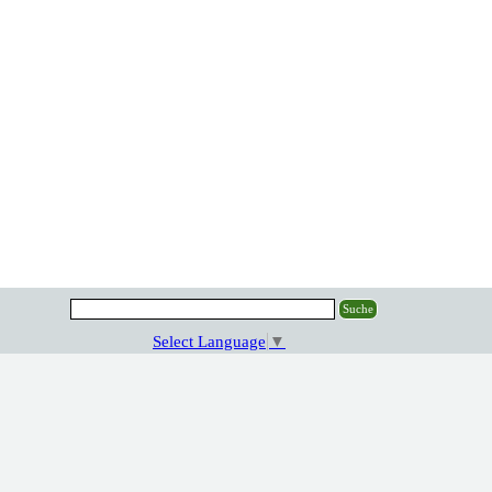
Suche
Select Language
▼
Zurück zum Seiteninhalt