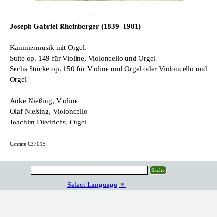
Joseph Gabriel Rheinberger (1839–1901)
Kammermusik mit Orgel:
Suite op. 149 für Violine, Violoncello und Orgel
Sechs Stücke op. 150 für Violine und Orgel oder Violoncello und
Orgel
Anke Nießing, Violine
Olaf Nießing, Violoncello
Joachim Diedrichs, Orgel
Cantate C37015
Suche
Select Language
▼
Zurück zum Seiteninhalt