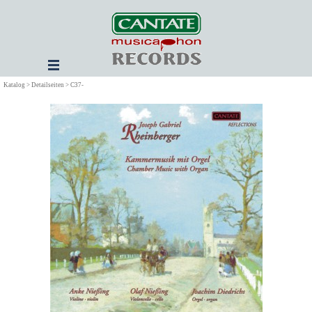
Direkt zum Seiteninhalt
Menü überspringen
Katalog > Detailseiten > C37-