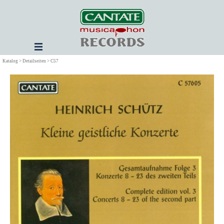
Direkt zum Seiteninhalt
Menü überspringen
Katalog > Detailseiten > C57