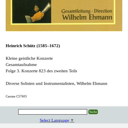
Heinrich Schütz (1585–1672)
Kleine geistliche Konzerte
Gesamtaufnahme
Folge 3. Konzerte 8­23 des zweiten Teils
Diverse Solisten und Instrumentalisten
, Wilhelm Ehmann
Cantate C57605
Suche
Select Language
▼
Zurück zum Seiteninhalt