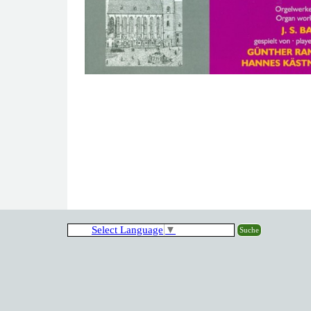
Select Language
▼
Suche