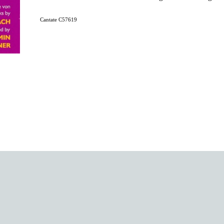
Cantate C57619