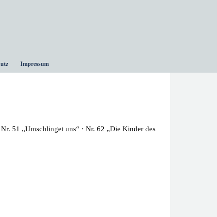
utz
Impressum
 · Nr. 51 „Umschlinget uns“
· Nr. 62 „Die Kinder des