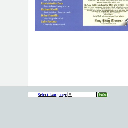
Select Language
▼
Suche