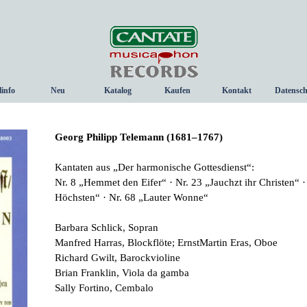
Menü überspringen
linfo
Neu
Katalog
Kaufen
Kontakt
Datensch
▼
Georg Philipp Telemann (1681–1767)
Kantaten aus „Der harmonische Gottesdienst“:
Nr. 8 „Hemmet den Eifer“ · Nr. 23 „Jauchzt ihr Christen“
Höchsten“ · Nr. 68 „Lauter Wonne“
Barbara Schlick, Sopran
Manfred Harras, Blockflöte; Ernst­Martin Eras, Oboe
Richard Gwilt, Barockvioline
Brian Franklin, Viola da gamba
Sally Fortino, Cembalo