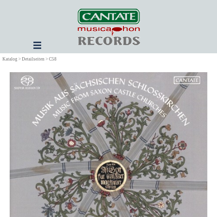
Direkt zum Seiteninhalt
Menü überspringen
Katalog > Detailseiten > C58