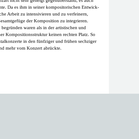
zart nicht sehr geneigt gegenüberstand, es auch
chte. Da es ihm in seiner kompositorischen Entwick­
che Arbeit zu intensivieren und zu verfeinern,
esamt­gefüge der Komposition zu integrieren.
 begründen waren als in der artistischen und
her Kompositionsstruktur kei­nen rechten Platz. So
talkonzerte in den fünfziger und frühen sechziger
 und mehr vom Konzert abrückte.