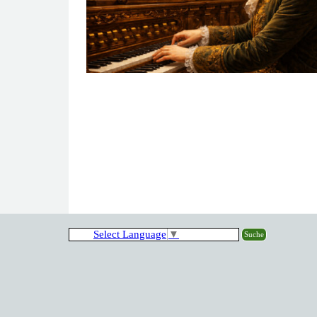
Select Language
▼
Suche