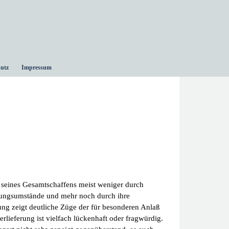
utz
Impressum
seines Gesamtschaffens meist weniger durch
ehungsumstände und mehr noch durch ihre
ung zeigt deutliche Züge der für besonderen Anlaß
rlieferung ist vielfach lückenhaft oder fragwürdig.