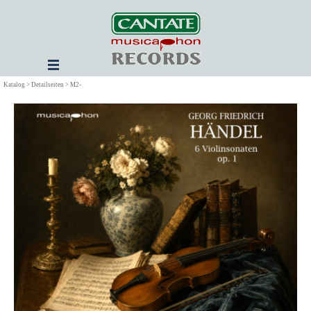
Direkt zum Seiteninhalt
Menü überspringen
Katalog > Detailseiten > M2-