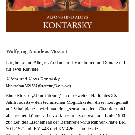
Wolfgang Amadeus Mozart
Larghetto und Allegro, Andante mit Variationen und Sonate in F
für zwei Klaviere
Alfons und Aloys Kontarsky
Musicaphon M21535 (Streaming/Download)
Einer Mozart-„Uraufführung“ in der zweiten Hälfte des 20.
Jahrhunderts ‒ den technischen Möglichkeiten dieser Zeit gemäß
auf Schallplatte ‒ wird man den „sensationellen“ Charakter nicht
absprechen können: Bis vor kurzem ‒ so etwa noch Ende 1963
zur Zeit des Erscheinens der Bärenreiter-Musicaphon-Platte BM
30 L 1521 mit KV 448 und KV 426 ‒ kannte die