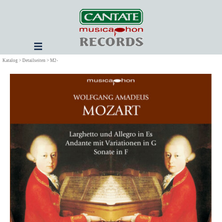
Direkt zum Seiteninhalt
Menü überspringen
Katalog > Detailseiten > M2-