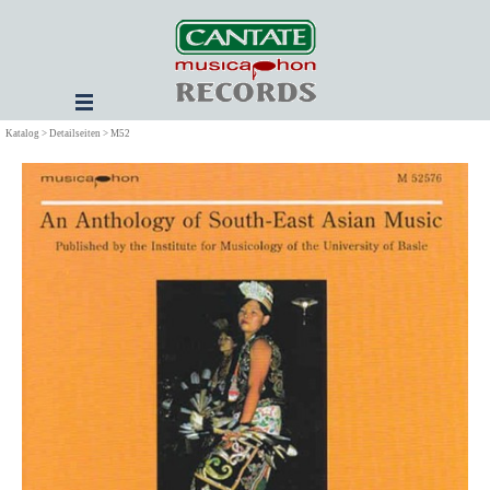
Direkt zum Seiteninhalt
Menü überspringen
Katalog > Detailseiten > M52