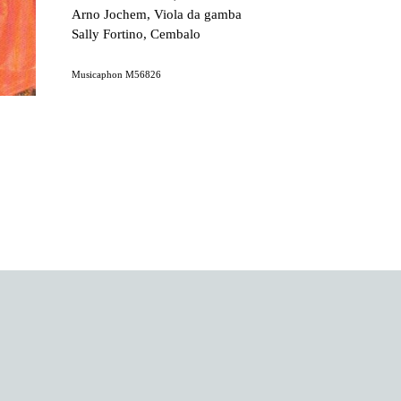
Arno Jochem, Viola da gamba
Sally Fortino, Cembalo
Musicaphon M56826