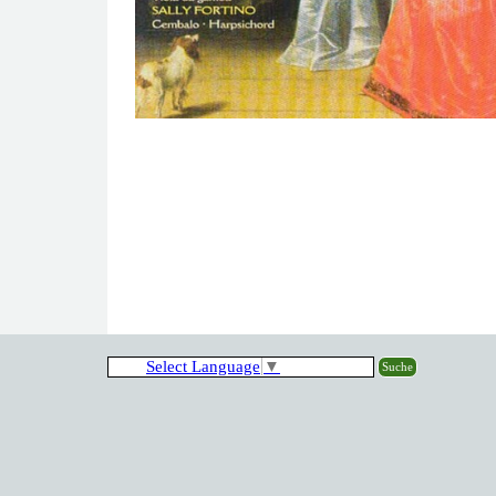
Select Language
▼
Suche