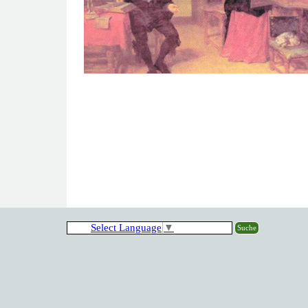
Select Language
▼
Suche