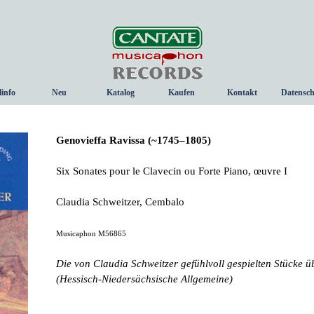
Menü überspringen
linfo
Neu
Katalog
Kaufen
Kontakt
Datensch
▼
Genovieffa Ravissa (~1745–1805)
Six Sonates pour le Clavecin ou Forte Piano, œuvre I
Claudia Schweitzer, Cembalo
Musicaphon M56865
Die von Claudia Schweitzer gefühlvoll gespielten Stücke
(Hessisch-Niedersächsische Allgemeine)