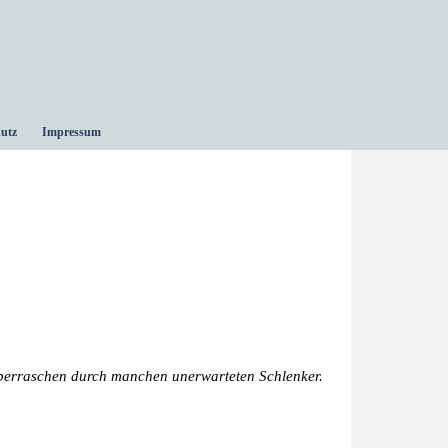
utz
Impressum
 überraschen durch manchen unerwarteten Schlenker.