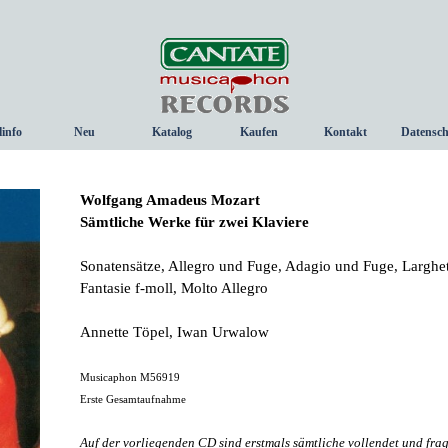
Menü überspringen
linfo
Neu
Katalog
Kaufen
Kontakt
Datensch
▼
Wolfgang Amadeus Mozart
Sämtliche Werke für zwei Klaviere
Sonatensätze, Allegro und Fuge, Adagio und Fuge, Larghett
Fantasie f-moll, Molto Allegro
Annette Töpel, Iwan Urwalow
Musicaphon M56919
Erste Gesamtaufnahme
Auf der vorliegenden CD sind erstmals sämtliche vollendet und fr