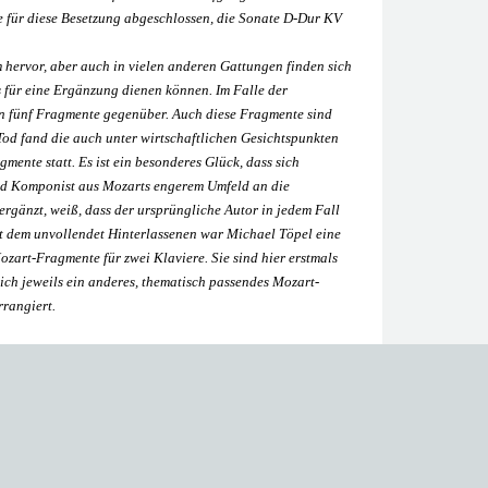
ke für diese Besetzung abgeschlossen, die Sonate D-Dur KV
 hervor, aber auch in vielen anderen Gattungen finden sich
is für eine Ergänzung dienen können. Im Falle der
en fünf Fragmente gegenüber. Auch diese Fragmente sind
od fand die auch unter wirtschaftlichen Gesichtspunkten
ente statt. Es ist ein besonderes Glück, dass sich
und Komponist aus Mozarts engerem Umfeld an die
rgänzt, weiß, dass der ursprüngliche Autor in jedem Fall
t dem unvollendet Hinterlassenen war Michael Töpel eine
zart-Fragmente für zwei Klaviere. Sie sind hier erstmals
ich jeweils ein anderes, thematisch passendes Mozart-
rrangiert.