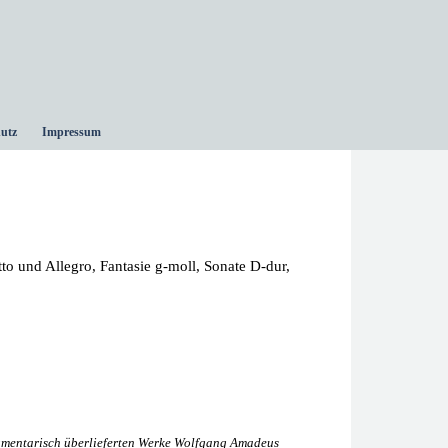
utz
Impressum
o und Allegro, Fantasie g-moll, Sonate D-dur,
agmentarisch überlieferten Werke Wolfgang Amadeus