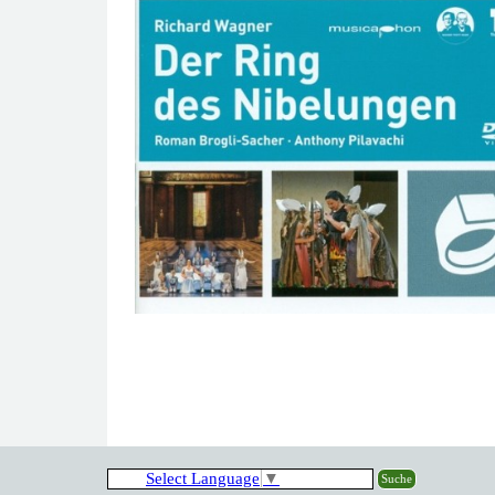
Select Language
▼
Suche