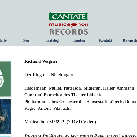
Menü überspringen
linfo
Neu
Katalog
Kaufen
Kontakt
Datensch
▼
Richard Wagner
Der Ring des Nibelungen
Heidemann, Müller, Patterson, Sritheran, Haller, Ammann, 
Chor und Extrachor des Theater Lübeck
Philharmonisches Orchester der Hansestadt Lübeck, Roma
Regie: Antony Pilavachi
Musicaphon M56929
(7 DVD Video)
Wagners Welttheater so klar wie ein Kammerspiel. Eingel