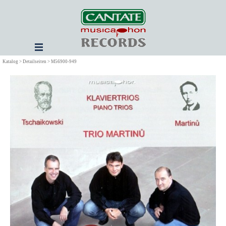
Direkt zum Seiteninhalt
Menü überspringen
Katalog > Detailseiten > M56900-949