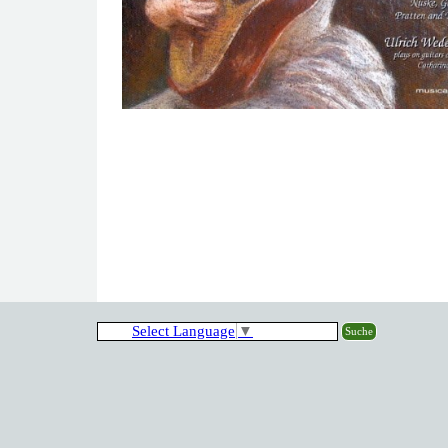
Select Language
▼
Suche