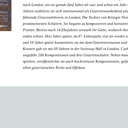
nach London, als sie gerade fünf Jahre alt war, und schon ein Jahr s
Jahren etablierte sie sich international als Gitarrenwunderkind un
führende Gitarrenlehrerin in London. Die Tochter von Königin Victo
prominentesten Schülern. Sie begann zu komponieren und heiratete
Pratten. Bereits nach 14 Ehejahren verstarb ihr Gatte, wodurch ihr
enden schien. Drei Jahre später, im 47. Lebensjahr, trat sie wieder
und 10 Jahre später konzertierte sie mit dem Gitarrenvirtuosen un
Konzert gab sie mit 69 Jahren in der Steinway Hall in London. Cath
ungefähr 200 Kompositionen und drei Gitarrenschulen. Neben banale
spielten, veröffentlichte sie auch hochvirtuose Kompositionen; gefü
allen gitarristischen Tricks und Effekten.