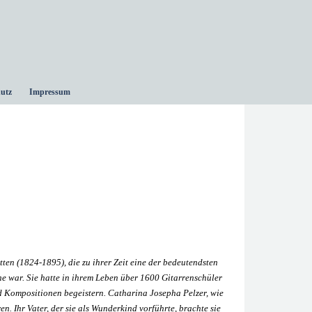
utz
Impressum
ten (1824-1895), die zu ihrer Zeit eine der bedeutendsten
e war. Sie hatte in ihrem Leben über 1600 Gitarrenschüler
d Kompositionen begeistern. Catharina Josepha Pelzer, wie
 Ihr Vater, der sie als Wunderkind vorführte, brachte sie