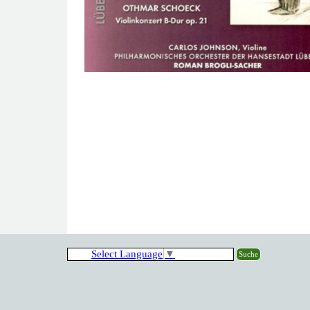
Select Language
▼
Suche