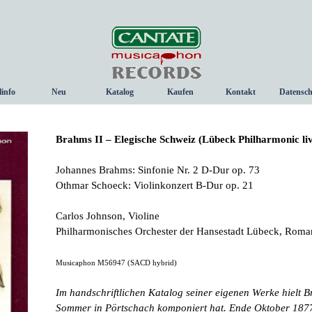
Menü überspringen
linfo
Neu
Katalog
Kaufen
Kontakt
Datensch
▼
Brahms II – Elegische Schweiz (Lübeck Philharmonic liv
Johannes Brahms: Sinfonie Nr. 2 D-Dur op. 73
Othmar Schoeck: Violinkonzert B-Dur op. 21
Carlos Johnson, Violine
Philharmonisches Orchester der Hansestadt Lübeck, Roma
Musicaphon M56947 (SACD hybrid)
Im handschriftlichen Katalog seiner eigenen Werke hielt B
Sommer in Pörtschach komponiert hat. Ende Oktober 1877