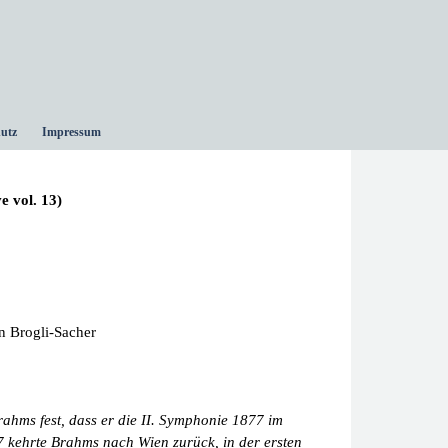
utz
Impressum
e vol. 13)
n Brogli-Sacher
rahms fest, dass er die II. Symphonie 1877 im
 kehrte Brahms nach Wien zurück, in der ersten