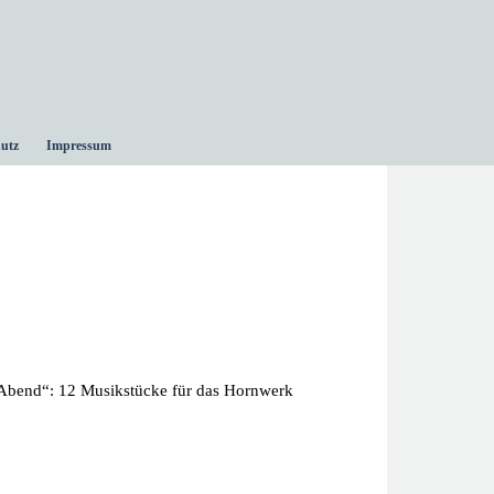
utz
Impressum
Abend“: 12 Musikstücke für das Hornwerk