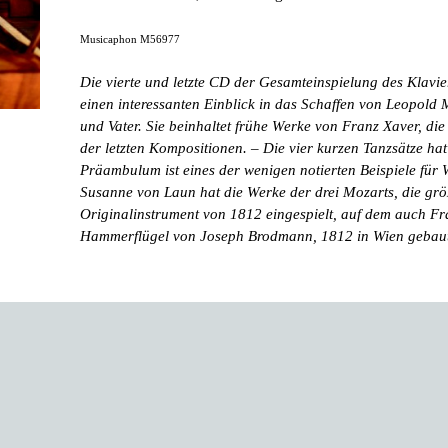
Musicaphon M56977
Die vierte und letzte CD der Gesamteinspielung des Klavie
einen interessanten Einblick in das Schaffen von Leopol
und Vater. Sie beinhaltet frühe Werke von Franz Xaver, di
der letzten Kompositionen. – Die vier kurzen Tanzsätze ha
Präambulum ist eines der wenigen notierten Beispiele fü
Susanne von Laun hat die Werke der drei Mozarts, die größ
Originalinstrument von 1812 eingespielt, auf dem auch Fra
Hammerflügel von Joseph Brodmann, 1812 in Wien gebau