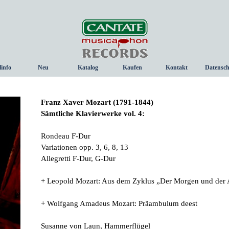
Menü überspringen
linfo
Neu
Katalog
Kaufen
Kontakt
Datensch
▼
Franz Xaver Mozart (1791-1844)
Sämtliche Klavierwerke vol. 4:
Rondeau F-Dur
Variationen opp. 3, 6, 8, 13
Allegretti F-Dur, G-Dur
+ Leopold Mozart: Aus dem Zyklus „Der Morgen und der 
+ Wolfgang Amadeus Mozart: Präambulum deest
Susanne von Laun, Hammerflügel