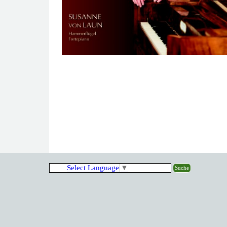
Select Language
▼
Suche