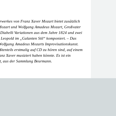
rwerkes von Franz Xaver Mozart bietet zusätzlich
d Mozart und Wolfgang Amadeus Mozart, Großvater
e Diabelli Variationen aus dem Jahre 1824 und zwei
t Leopold im „Galanten Stil“ komponiert. – Das
r Wolfgang Amadeus Mozarts Improvisationskunst.
tenteils erstmalig auf CD zu hören sind, auf einem
nz Xaver musiziert haben könnte. Es ist ein
t, aus der Sammlung Beurmann.